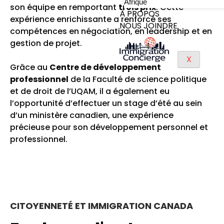
Afrique
son équipe en remportant
trois prix
. Cette
À PROPOS
expérience enrichissante a renforcé ses
NOUS JOINDRE
compétences en négociation, en leadership et en
gestion de projet.
X
Grâce au
Centre de développement
professionnel
de la Faculté de science politique
et de droit de l’UQAM, il a également eu
l’opportunité d’effectuer un stage d’été au sein
d’un ministère canadien, une expérience
précieuse pour son développement personnel et
professionnel.
CITOYENNETÉ ET IMMIGRATION CANADA