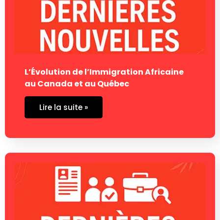
L’Évolution de l’Immigration Africaine
au Canada et au Québec
Lire la suite »