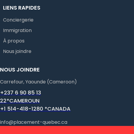
LIENS RAPIDES
Conciergerie
Immigration
À propos
Nous joindre
NOUS JOINDRE
Carrefour, Yaounde (Cameroon)
+237 6 90 85 13
22*CAMEROUN
+1 514-418-1280 *CANADA
info@placement-quebec.ca