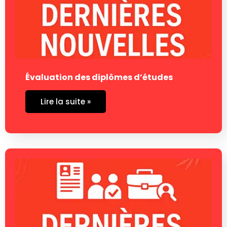
Évaluation des diplômes d’études
Lire la suite »